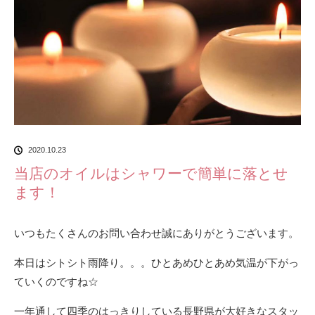
2020.10.23
当店のオイルはシャワーで簡単に落とせ
ます！
いつもたくさんのお問い合わせ誠にありがとうございます。
本日はシトシト雨降り。。。ひとあめひとあめ気温が下がっ
ていくのですね☆
一年通して四季のはっきりしている長野県が大好きなスタッ