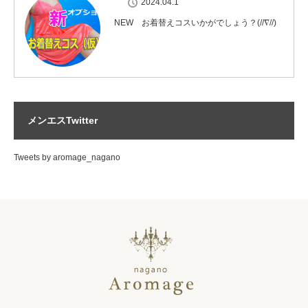
2024.04.1
NEW お着替えコスいかがでしょう？(//∇//)
メンエスTwitter
Tweets by aromage_nagano