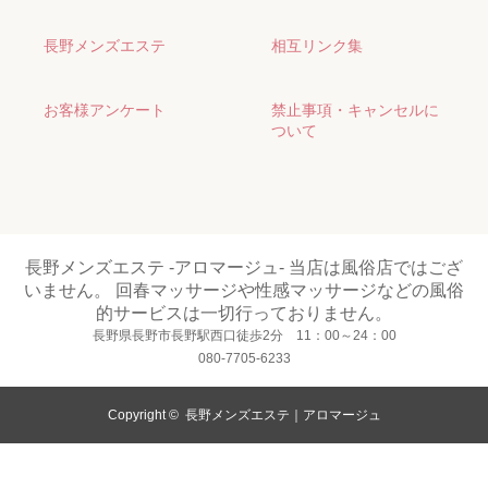
長野メンズエステ
相互リンク集
お客様アンケート
禁止事項・キャンセルに
ついて
長野メンズエステ -アロマージュ- 当店は風俗店ではござ
いません。 回春マッサージや性感マッサージなどの風俗
的サービスは一切行っておりません。
長野県長野市長野駅西口徒歩2分 11：00～24：00
080-7705-6233
Copyright ©
長野メンズエステ｜アロマージュ