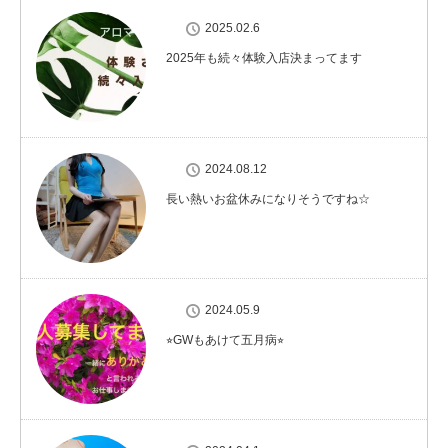
2025.02.6
2025年も続々体験入店決まってます
2024.08.12
長い熱いお盆休みになりそうですね☆
2024.05.9
⭐︎GWもあけて五月病⭐︎