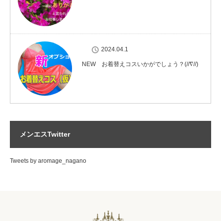
2024.04.1
NEW お着替えコスいかがでしょう？(//∇//)
メンエスTwitter
Tweets by aromage_nagano