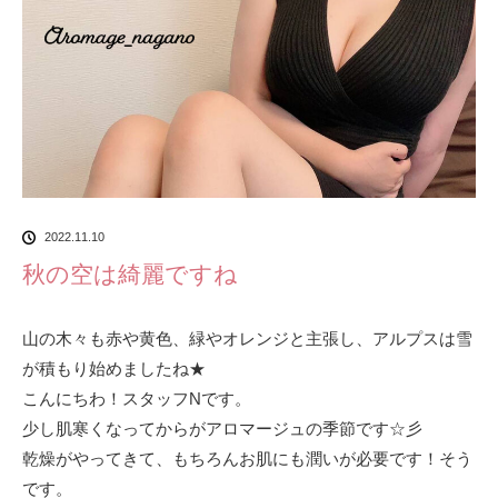
2022.11.10
秋の空は綺麗ですね
山の木々も赤や黄色、緑やオレンジと主張し、アルプスは雪
が積もり始めましたね★
こんにちわ！スタッフNです。
少し肌寒くなってからがアロマージュの季節です☆彡
乾燥がやってきて、もちろんお肌にも潤いが必要です！そう
です。