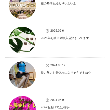
桜の時期も終わりいよいよ
2025.02.6
2025年も続々体験入店決まってます
2024.08.12
長い熱いお盆休みになりそうですね☆
2024.05.9
⭐︎GWもあけて五月病⭐︎