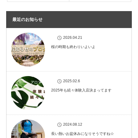
最近のお知らせ
2026.04.21
桜の時期も終わりいよいよ
2025.02.6
2025年も続々体験入店決まってます
2024.08.12
長い熱いお盆休みになりそうですね☆