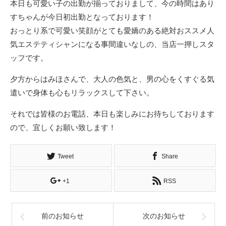
本日も可愛い子の出勤が揃っておりまして、今の時間はあり
すちゃんが今日初出勤となっております！
おっとり系で可愛い笑顔がとても愛嬌のある絶対おススメ人
気エステティシャンになる事間違いなしの、当店一押しスタ
ッフです。
夕方からはみほさんで、大人の色気と、男の心をくすぐる気
遣いで身体も心もリラックスして下さい。
それでは皆様のお電話、本日も楽しみにお待ちしております
ので、宜しくお願い致します！
Tweet
Share
+1
RSS
前のお知らせ
次のお知らせ