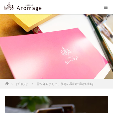
ホーム
お知らせ
雪が降りまして、肌寒い季節に温かい肌を